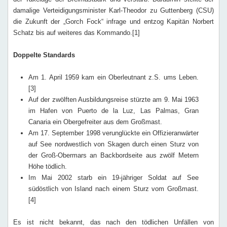
damalige Verteidigungsminister Karl-Theodor zu Guttenberg (CSU)
die Zukunft der „Gorch Fock“ infrage und entzog Kapitän Norbert
Schatz bis auf weiteres das Kommando.[1]
Doppelte Standards
Am 1. April 1959 kam ein Oberleutnant z.S. ums Leben.
[3]
Auf der zwölften Ausbildungsreise stürzte am 9. Mai 1963
im Hafen von Puerto de la Luz, Las Palmas, Gran
Canaria ein Obergefreiter aus dem Großmast.
Am 17. September 1998 verunglückte ein Offizieranwärter
auf See nordwestlich von Skagen durch einen Sturz von
der Groß-Obermars an Backbordseite aus zwölf Metern
Höhe tödlich.
Im Mai 2002 starb ein 19-jähriger Soldat auf See
südöstlich von Island nach einem Sturz vom Großmast.
[4]
Es ist nicht bekannt, das nach den tödlichen Unfällen von