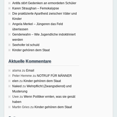
Antifa stört Gedenken an ermordeten Schüler
Karen Straughan – Femokalypse
Die praktizierte Apartheid zwischen Väter und
Kinder
Angela Merkel – Jüngeren das Feld
überlassen
Genderwahn – Wie Jugendliche indoktriniert
werden
Seehofer ist schuld
Kinder gehören dem Staat
Aktuelle Kommentare
alama
zu
Email
Peter Hemme
zu
NOTRUF FÜR MÄNNER
elen
zu
Kinder gehören dem Staat
Naked
zu
Wehrpflicht (Zwangsdienst) und
Musterung
Uwe
zu
Wenn Politiker ernten, was sie gesät
haben
Martin Gries
zu
Kinder gehören dem Staat