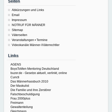
Seiten
Abkürzungen und Links
Email
Impressum
NOTRUF FÜR MÄNNER
Sitemap
Väterseiten
Veranstaltungen • Termine
Videokanäle Männer-/Väterrechtler
Links
AGENS
BoysToMen Mentoring Deutschland
buzer.de - Gesetze aktuell, verlinkt, online
Cuncti
Das Männerhassbuch 2010
Der Maskulist
Die Familie und ihre Zerstörer
Falschbeschuldigung
Frau 2000plus
Freimann
Gewaltenteilung
Gleichmass