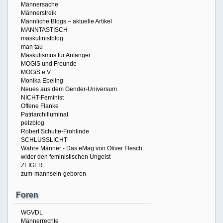
Männersache
Männerstreik
Männliche Blogs – aktuelle Artikel
MANNTASTISCH
maskulinistblog
man tau
Maskulismus für Anfänger
MOGiS und Freunde
MOGiS e.V.
Monika Ebeling
Neues aus dem Gender-Universum
NICHT-Feminist
Offene Flanke
Patriarchilluminat
pelzblog
Robert Schulte-Frohlinde
SCHLUSSLICHT
Wahre Männer - Das eMag von Oliver Flesch
wider den feministischen Ungeist
ZEIGER
zum-mannsein-geboren
Foren
WGVDL
Männerrechte