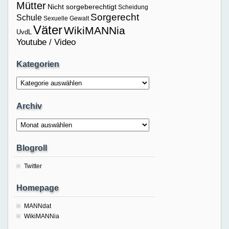
Mütter
Nicht sorgeberechtigt
Scheidung
Sorgerecht
Schule
Sexuelle Gewalt
Väter
WikiMANNia
UvdL
Youtube / Video
Kategorien
Kategorien
Archiv
Archiv
Blogroll
Twitter
Homepage
MANNdat
WikiMANNia