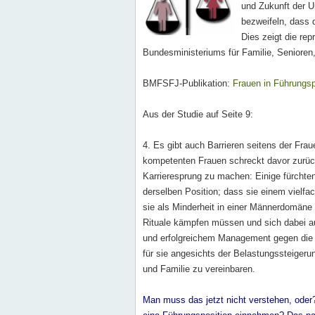
und Zukunft der 
bezweifeln, dass d
Dies zeigt die re
Bundesministeriums für Familie, Senioren
BMFSFJ-Publikation:
Frauen in Führungsp
Aus der Studie auf Seite 9:
4. Es gibt auch Barrieren seitens der Fra
kompetenten Frauen schreckt davor zurück
Karrieresprung zu machen: Einige fürchten
derselben Position; dass sie einem vielf
sie als Minderheit in einer Männerdomäne
Rituale kämpfen müssen und sich dabei au
und erfolgreichem Management gegen die 
für sie angesichts der Belastungssteigeru
und Familie zu vereinbaren.
Man muss das jetzt nicht verstehen, oder?