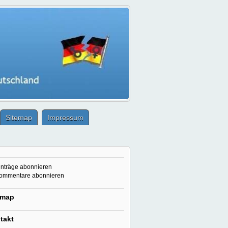
Sitemap
Impressum
nträge abonnieren
ommentare abonnieren
emap
takt