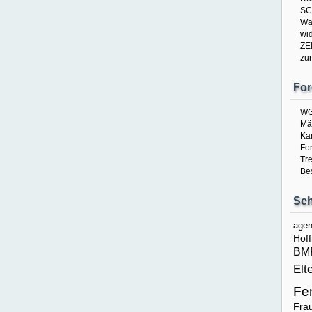
SC
Wa
wid
ZE
zu
For
W
Mä
Kar
Fo
Tr
Be
Sch
age
Hof
BM
Elt
Fe
Fra